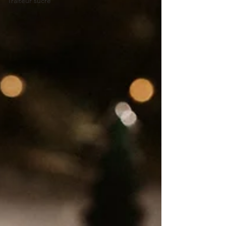
Traiteur sucré