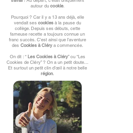
travail
! Au départ, c'était uniquement
autour du
cookie
.
Pourquoi ? Car il y a 13 ans déjà, elle
vendait ses
cookies
à la pause du
collège. Depuis ses débuts, cette
fameuse recette a toujours connue un
franc succès. C'est ainsi que l'aventure
des
Cookies à Cléry
a commencée.
On dit : “
Les Cookies à Cléry
” ou “Les
Cookies de Cléry” ? On a un petit doute…
Et surtout un petit clin d’œil à notre belle
région
.