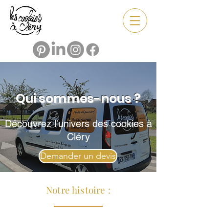
Qui sommes-nous ?
Découvrez l'univers des cookies à
Cléry
Demander un devis
Notre histoire :