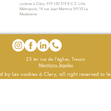
cookies à Cléry, 919 120 519 R.C.S. Lille
Métropole, 14 rue Jean Mermoz 59110 La
Madeleine
25 ter rue de l'église, Tressin
Mentions légales
 by Les cookies à Clery, all right reserved to le