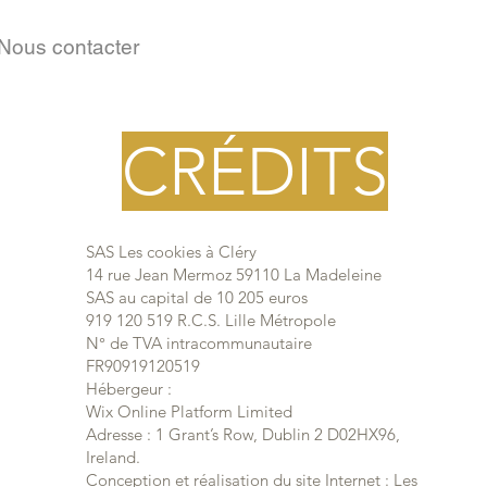
Nous contacter
CRÉDITS
SAS Les cookies à Cléry
14 rue Jean Mermoz 59110 La Madeleine
SAS au capital de 10 205 euros
919 120 519 R.C.S. Lille Métropole
N° de TVA intracommunautaire
FR90919120519
Hébergeur :
Wix Online Platform Limited
Adresse : 1 Grant’s Row, Dublin 2 D02HX96,
Ireland.
Conception et réalisation du site Internet : Les