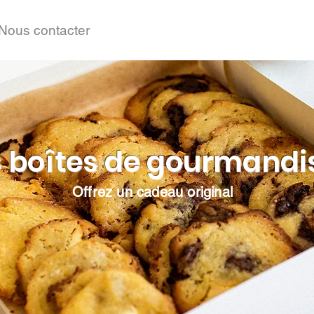
Nous contacter
 boîtes de gourmandi
Offrez un cadeau original