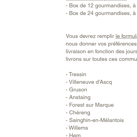
- Box de 12 gourmandises, à
- Box de 24 gourmandises, à
Vous devrez remplir
le formul
nous donner vos préférences
livraison en fonction des jou
livrons sur toutes ces comm
- Tressin
- Villeneuve d'Ascq
- Gruson
- Anstaing
- Forest sur Marque
- Chéreng
- Sainghin-en-Mélantois
- Willems
- Hem