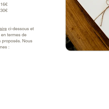
 16€
 30€
aire
ci-dessous et
 en termes de
rs proposés. Nous
unes :