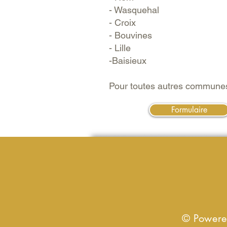
- Wasquehal
- Croix
- Bouvines
- Lille
-Baisieux
Pour toutes autres commune
Formulaire
© Powered