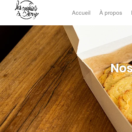
Accueil
À propos
Nos