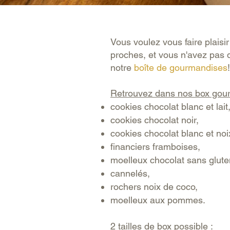
Vous voulez vous faire plaisir 
pr
oches, et vous n'av
ez pas 
notre
boîte de gourmandises
Retrouvez dans nos box gou
cookies chocolat blanc et lait
cookies chocolat noir,
cookies chocolat blanc et noi
financiers framboises,
moelleux chocolat sans glute
cannelés,
rochers noix de coco,
moelleux aux pommes.
2 tailles de box possible :