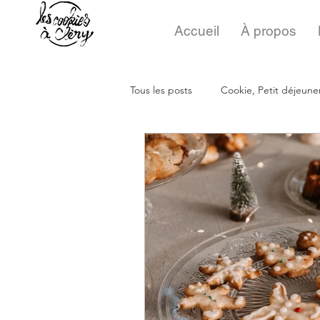
Accueil
À propos
Tous les posts
Cookie, Petit déjeune
Traiteur sucré