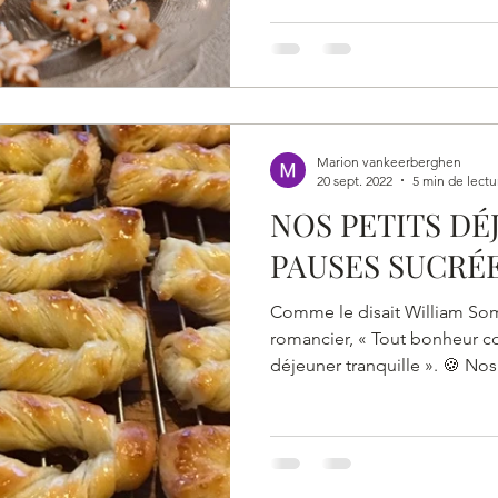
Marion vankeerberghen
20 sept. 2022
5 min de lectu
NOS PETITS DÉ
PAUSES SUCRÉ
Comme le disait William S
romancier, « Tout bonheur 
déjeuner tranquille ». 🍪 Nos