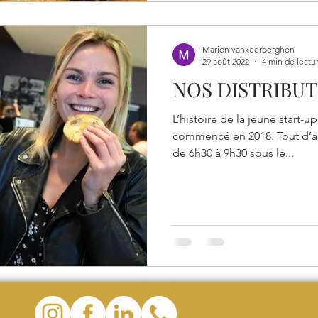
Marion vankeerberghen
29 août 2022
4 min de lectu
NOS DISTRIBU
L’histoire de la jeune start-u
commencé en 2018. Tout d’ab
de 6h30 à 9h30 sous le...