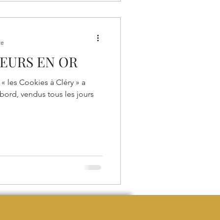
re
TEURS EN OR
p « les Cookies à Cléry » a
ord, vendus tous les jours