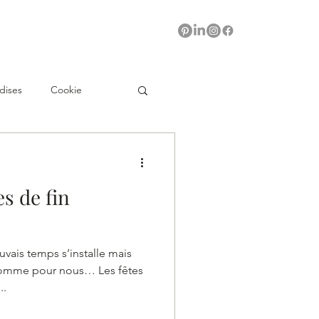
dises
Cookie
e
es de fin
uvais temps s’installe mais
comme pour nous… Les fêtes
..